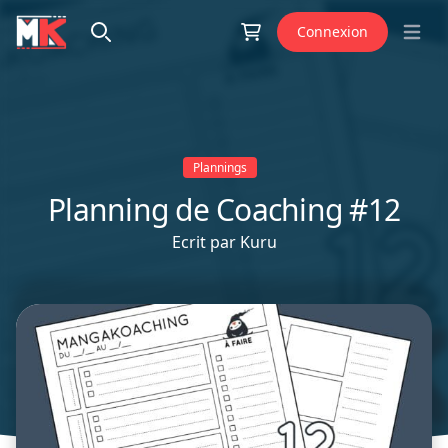
Aller au contenu
Connexion
Open 
Plannings
Planning de Coaching #12
Ecrit par
Kuru