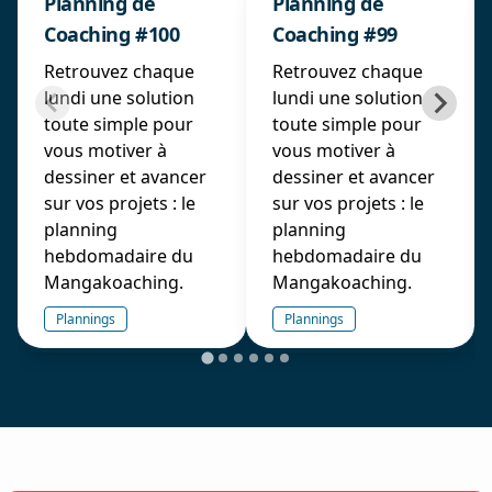
Planning de
Planning de
Coaching #100
Coaching #99
Retrouvez chaque
Retrouvez chaque
lundi une solution
lundi une solution
toute simple pour
toute simple pour
vous motiver à
vous motiver à
dessiner et avancer
dessiner et avancer
sur vos projets : le
sur vos projets : le
planning
planning
hebdomadaire du
hebdomadaire du
Mangakoaching.
Mangakoaching.
Plannings
Plannings