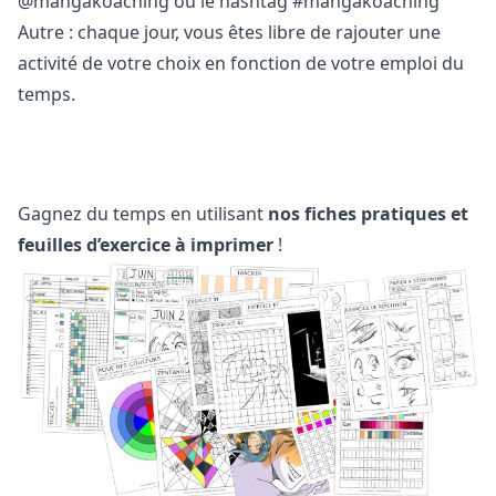
@mangakoaching ou le hashtag #mangakoaching
Autre : chaque jour, vous êtes libre de rajouter une
activité de votre choix en fonction de votre emploi du
temps.
Télécharger les fiches pratiques et feuilles d’exercice
Gagnez du temps en utilisant
nos fiches pratiques et
feuilles d’exercice à imprimer
!