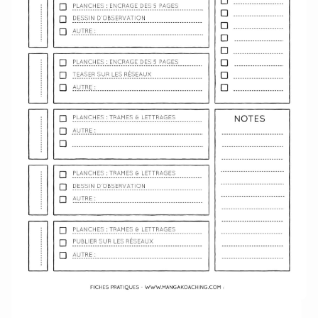
Télécharger le semainier au format PDF