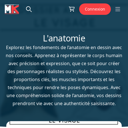
Aller au contenu
Connexion
Open 
L'anatomie
Explorez les fondements de l’anatomie en dessin avec
nos conseils. Apprenez à représenter le corps humain
avec précision et expression, que ce soit pour créer
des personnages réalistes ou stylisés. Découvrez les
proportions clés, les muscles importants et les
techniques pour rendre les poses dynamiques. Avec
une compréhension solide de l’anatomie, vos dessins
prendront vie avec une authenticité saisissante.