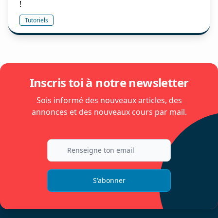
!
Tutoriels
Inscris toi à notre newsletter
Sois informé des nouveaux articles, des
annonces et des nouveaux cours par mail.
S'abonner