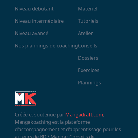
Niveau débutant
Matériel
Niveau intermédiaire
Tutoriels
Niveau avancé
Atelier
Nos plannings de coaching
Conseils
Dossiers
Exercices
Plannings
Créée et soutenue par
Mangadraft.com
,
Mangakoaching est la plateforme
d'accompagnement et d'apprentissage pour les
auteurs de BD / Manga : Conseils de