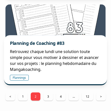
Planning de Coaching #83
Retrouvez chaque lundi une solution toute
simple pour vous motiver à dessiner et avancer
sur vos projets : le planning hebdomadaire du
Mangakoaching.
Plannings
Pagination
<
1
2
3
4
…
12
>
des
publications