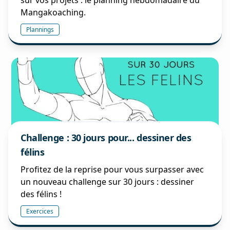
sur vos projets : le planning hebdomadaire du
Mangakoaching.
Plannings
Challenge : 30 jours pour... dessiner des
félins
Profitez de la reprise pour vous surpasser avec
un nouveau challenge sur 30 jours : dessiner
des félins !
Exercices