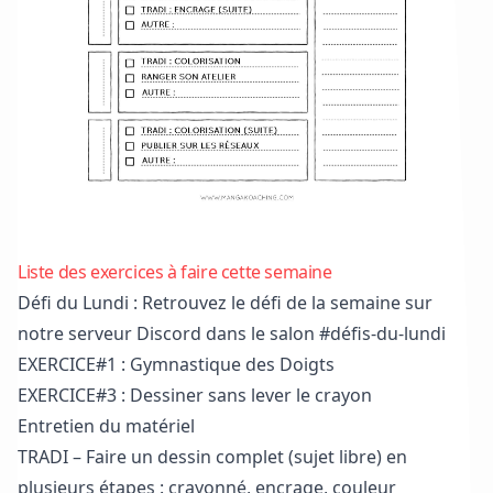
Télécharger le semainier au format PDF
Liste des exercices à faire cette semaine
Défi du Lundi : Retrouvez le défi de la semaine sur
notre serveur Discord
dans le salon #défis-du-lundi
EXERCICE#1 : Gymnastique des Doigts
EXERCICE#3 : Dessiner sans lever le crayon
Entretien du matériel
TRADI – Faire un dessin complet (sujet libre) en
plusieurs étapes : crayonné, encrage, couleur