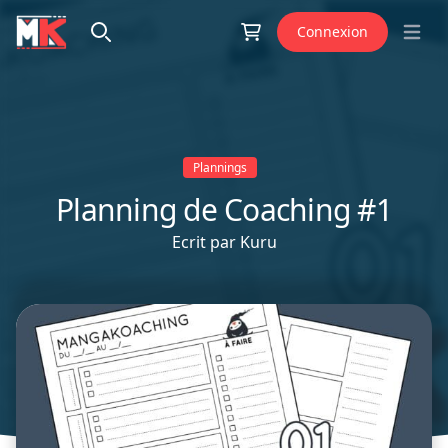
Aller au contenu
Connexion
Open 
Plannings
Planning de Coaching #1
Ecrit par
Kuru