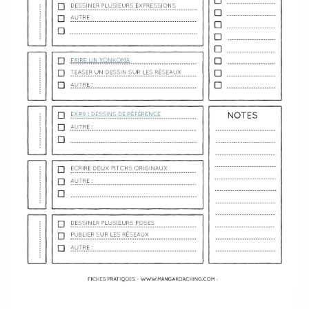
Télécharger le semainier au format PDF