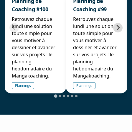
Planning de
Planning de
Coaching #100
Coaching #99
Retrouvez chaque
Retrouvez chaque
lundi une solution
lundi une solution
toute simple pour
toute simple pour
vous motiver à
vous motiver à
dessiner et avancer
dessiner et avancer
sur vos projets : le
sur vos projets : le
planning
planning
hebdomadaire du
hebdomadaire du
Mangakoaching.
Mangakoaching.
Plannings
Plannings