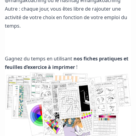
@mangakoaching ou le hashtag #mangakoaching
Autre : chaque jour, vous êtes libre de rajouter une
activité de votre choix en fonction de votre emploi du
temps.
Télécharger les fiches pratiques et feuilles d’exercice
Gagnez du temps en utilisant
nos fiches pratiques et
feuilles d’exercice à imprimer
!