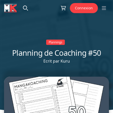
Aller au contenu
Connexion
Open 
Plannings
Planning de Coaching #50
Ecrit par
Kuru