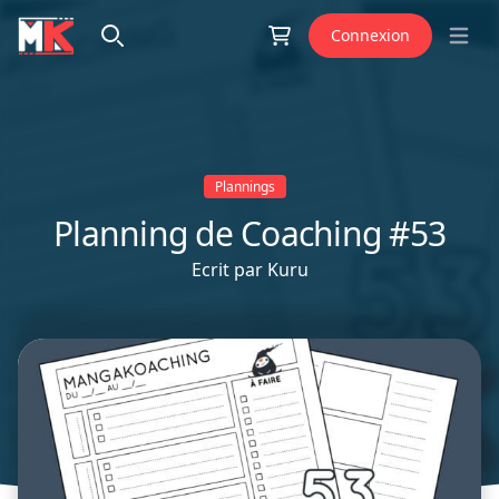
Aller au contenu
Connexion
Open 
Plannings
Planning de Coaching #53
Ecrit par
Kuru