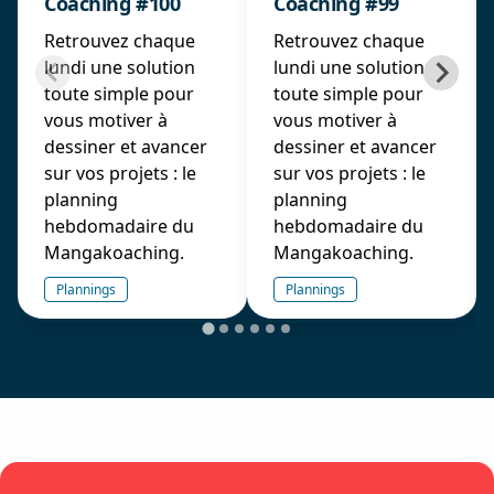
Coaching #100
Coaching #99
Retrouvez chaque
Retrouvez chaque
lundi une solution
lundi une solution
toute simple pour
toute simple pour
vous motiver à
vous motiver à
dessiner et avancer
dessiner et avancer
sur vos projets : le
sur vos projets : le
planning
planning
hebdomadaire du
hebdomadaire du
Mangakoaching.
Mangakoaching.
Plannings
Plannings