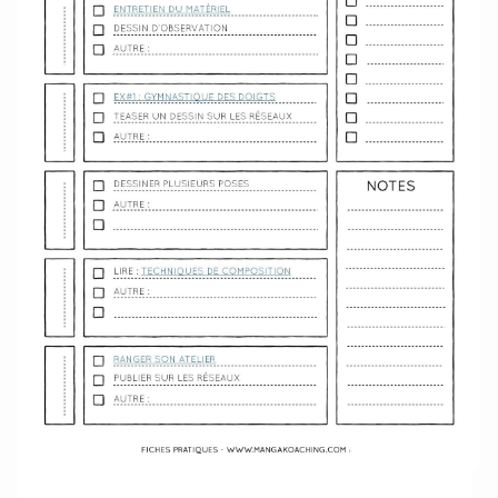
Télécharger le semainier au format PDF