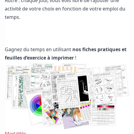
Autre : chaque jour, vous êtes libre de rajouter une
activité de votre choix en fonction de votre emploi du
temps.
Télécharger les fiches pratiques et feuilles d’exercice
Gagnez du temps en utilisant
nos fiches pratiques et
feuilles d’exercice à imprimer
!
Modalités