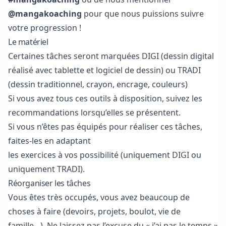
@mangakoaching
pour que nous puissions suivre
votre progression !
Le matériel
Certaines tâches seront marquées DIGI (dessin digital
réalisé avec tablette et logiciel de dessin) ou TRADI
(dessin traditionnel, crayon, encrage, couleurs)
Si vous avez tous ces outils à disposition, suivez les
recommandations lorsqu’elles se présentent.
Si vous n’êtes pas équipés pour réaliser ces tâches,
faites-les en adaptant
les exercices à vos possibilité (uniquement DIGI ou
uniquement TRADI).
Réorganiser les tâches
Vous êtes très occupés, vous avez beaucoup de
choses à faire (devoirs, projets, boulot, vie de
famille…). Ne laissez pas l’excuse du « j’ai pas le temps »