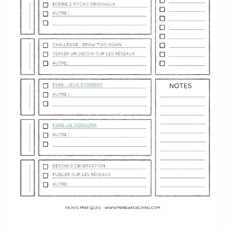
Télécharger le semainier au format PDF