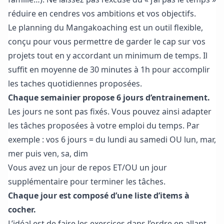
réduire en cendres vos ambitions et
vos objectifs.
Le planning du Mangakoaching est un outil flexible,
conçu pour vous permettre de garder le cap sur vos
projets tout en y accordant un minimum de temps. Il
suffit en moyenne de 30 minutes à 1h pour accomplir
les taches quotidiennes proposées.
Chaque semainier propose 6 jours d’entrainement.
Les jours ne sont pas fixés. Vous pouvez ainsi adapter
les tâches proposées à votre emploi du temps. Par
exemple : vos 6 jours = du lundi au samedi OU lun, mar,
mer puis ven, sa, dim
Vous avez un jour de repos ET/OU un jour
supplémentaire pour terminer les tâches.
Chaque jour est composé d’une liste d’items à
cocher.
L’idéal est de faire les exercices dans l’ordre en allant