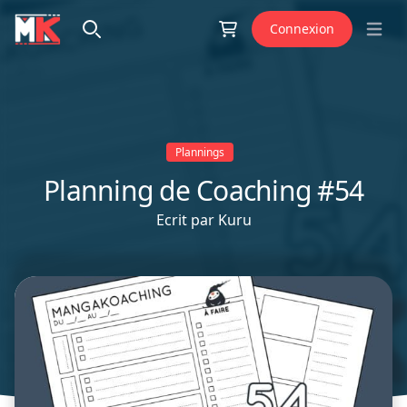
Aller au contenu
Connexion
Open 
Plannings
Planning de Coaching #54
Ecrit par
Kuru