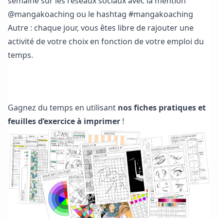
semaine sur les réseaux sociaux avec la mention
@mangakoaching ou le hashtag #mangakoaching
Autre : chaque jour, vous êtes libre de rajouter une
activité de votre choix en fonction de votre emploi du
temps.
Télécharger les fiches pratiques et feuilles d’exercice
Gagnez du temps en utilisant
nos fiches pratiques et
feuilles d’exercice à imprimer
!