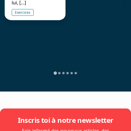
lui, […]
Exercices
Inscris toi à notre newsletter
Sois informé des nouveaux articles, des