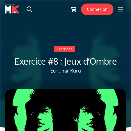
Aller au contenu
Connexion
Open 
Exercices
Exercice #8 : Jeux d’Ombre
Ecrit par
Kuru