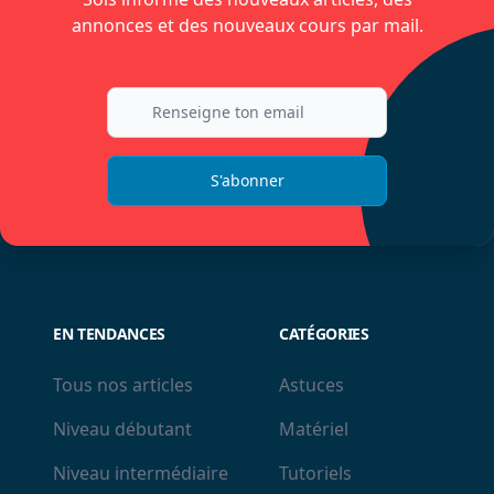
annonces et des nouveaux cours par mail.
S'abonner
EN TENDANCES
CATÉGORIES
Tous nos articles
Astuces
Niveau débutant
Matériel
Niveau intermédiaire
Tutoriels