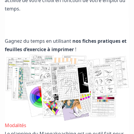
activité de votre choix en fonction de votre emploi du
temps.
Télécharger les fiches pratiques et feuilles d’exercice
Gagnez du temps en utilisant
nos fiches pratiques et
feuilles d’exercice à imprimer
!
Modalités
Le planning du Mangakoaching est un outil fait pour