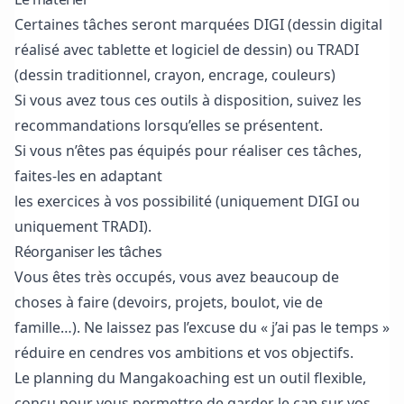
Certaines tâches seront marquées DIGI (dessin digital
réalisé avec tablette et logiciel de dessin) ou TRADI
(dessin traditionnel, crayon, encrage, couleurs)
Si vous avez tous ces outils à disposition, suivez les
recommandations lorsqu’elles se présentent.
Si vous n’êtes pas équipés pour réaliser ces tâches,
faites-les en adaptant
les exercices à vos possibilité (uniquement DIGI ou
uniquement TRADI).
Réorganiser les tâches
Vous êtes très occupés, vous avez beaucoup de
choses à faire (devoirs, projets, boulot, vie de
famille…). Ne laissez pas l’excuse du « j’ai pas le temps »
réduire en cendres vos ambitions et
vos objectifs.
Le planning du Mangakoaching est un outil flexible,
conçu pour vous permettre de garder le cap sur vos