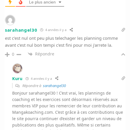
Le plus ancien
sarahangel30
4 années il y a
est c’est nul ont peu plus telechager les planning comme
avant c’est nul bon tempi c’est fini pour moi j’arrete la.
Répondre
0
Kuru
4 années il y a
Répondre à
sarahangel30
Bonjour sarahangel30 ! C’est vrai, les plannings de
coaching et les exercices sont désormais réservés aux
membres VIP pour les remercier de leur contribution au
Mangakoaching.com. C’est grâce à ces contributions que
le site pourra continuer d’exister et garder un niveau de
publications des plus qualitatifs. Même si certains