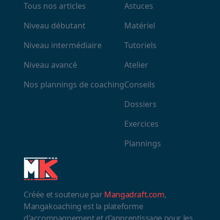
Tous nos articles
Astuces
Niveau débutant
Matériel
Niveau intermédiaire
Tutoriels
Niveau avancé
Atelier
Nos plannings de coaching
Conseils
Dossiers
Exercices
Plannings
Créée et soutenue par
Mangadraft.com
,
Mangakoaching est la plateforme
d'accompagnement et d'apprentissage pour les