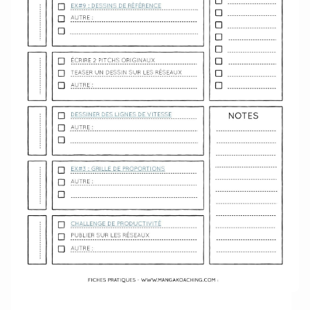
Télécharger le semainier au format PDF