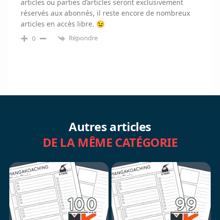
articles ou parties d’articles seront exclusivement
réservés aux abonnés, il reste encore de nombreux
articles en accès libre. 😉
Répondre
0
Autres articles
DE LA MÊME CATÉGORIE