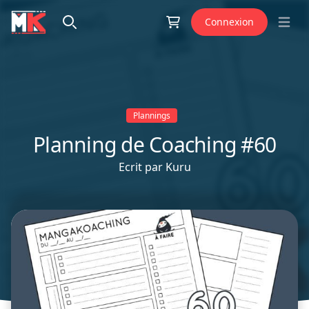
Aller au contenu
Connexion
Open 
Plannings
Planning de Coaching #60
Ecrit par
Kuru