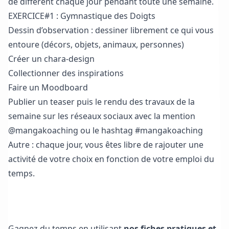
de différent chaque jour pendant toute une semaine.
EXERCICE#1 : Gymnastique des Doigts
Dessin d’observation : dessiner librement ce qui vous
entoure (décors, objets, animaux, personnes)
Créer un chara-design
Collectionner des inspirations
Faire un Moodboard
Publier un teaser puis le rendu des travaux de la
semaine sur les réseaux sociaux avec la mention
@mangakoaching ou le hashtag #mangakoaching
Autre : chaque jour, vous êtes libre de rajouter une
activité de votre choix en fonction de votre emploi du
temps.
Télécharger les fiches pratiques et feuilles d’exercice
Gagnez du temps en utilisant
nos fiches pratiques et