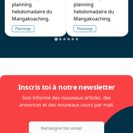
planning
planning
hebdomadaire du
hebdomadaire du
Mangakoaching.
Mangakoaching.
Plannings
Plannings
Inscris toi à notre newsletter
Sois informé des nouveaux articles, des
annonces et des nouveaux cours par mail.