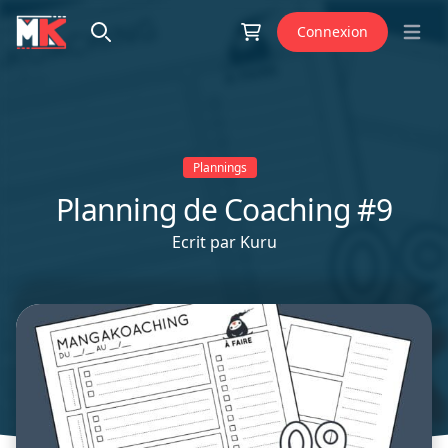
Aller au contenu
Connexion
Open 
Plannings
Planning de Coaching #9
Ecrit par
Kuru