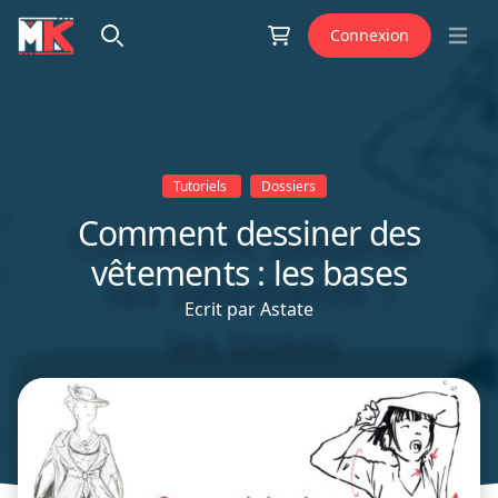
Aller au contenu
Connexion
Open 
Tutoriels
Dossiers
Comment dessiner des
vêtements : les bases
Ecrit par
Astate