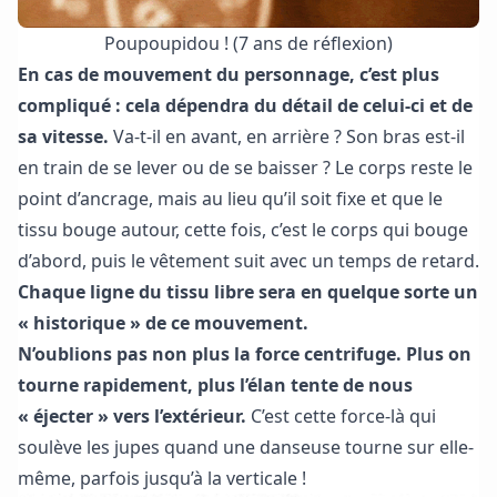
Poupoupidou ! (7 ans de réflexion)
En cas de mouvement du personnage, c’est plus
compliqué : cela dépendra du détail de celui-ci et de
sa vitesse.
Va-t-il en avant, en arrière ? Son bras est-il
en train de se lever ou de se baisser ? Le corps reste le
point d’ancrage, mais au lieu qu’il soit fixe et que le
tissu bouge autour, cette fois, c’est le corps qui bouge
d’abord, puis le vêtement suit avec un temps de retard.
Chaque ligne du tissu libre sera en quelque sorte un
« historique » de ce mouvement.
N’oublions pas non plus la force centrifuge. Plus on
tourne rapidement, plus l’élan tente de nous
« éjecter » vers l’extérieur.
C’est cette force-là qui
soulève les jupes quand une danseuse tourne sur elle-
même, parfois jusqu’à la verticale !