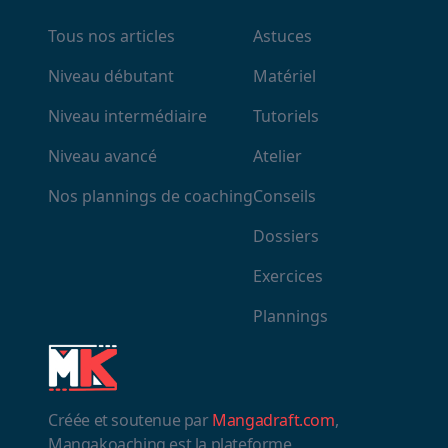
Tous nos articles
Astuces
Niveau débutant
Matériel
Niveau intermédiaire
Tutoriels
Niveau avancé
Atelier
Nos plannings de coaching
Conseils
Dossiers
Exercices
Plannings
Créée et soutenue par
Mangadraft.com
,
Mangakoaching est la plateforme