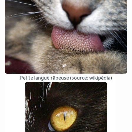
Petite langue râpeuse (source: wikipédia)