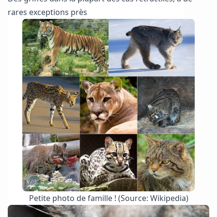
rares exceptions près
Petite photo de famille ! (Source: Wikipedia)