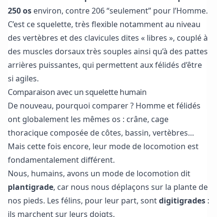
250 os
environ, contre 206 “seulement” pour l’Homme.
C’est ce squelette, très flexible notamment au niveau
des vertèbres et des clavicules dites « libres », couplé à
des muscles dorsaux très souples ainsi qu’à des pattes
arrières puissantes, qui permettent aux félidés d’être
si agiles.
Comparaison avec un squelette humain
De nouveau, pourquoi comparer ? Homme et félidés
ont globalement les mêmes os : crâne, cage
thoracique composée de côtes, bassin, vertèbres…
Mais cette fois encore, leur mode de locomotion est
fondamentalement différent.
Nous, humains, avons un mode de locomotion dit
plantigrade
, car nous nous déplaçons sur la plante de
nos pieds. Les félins, pour leur part, sont
digitigrades
:
ils marchent sur leurs doigts.