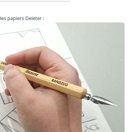
es papiers Deleter :