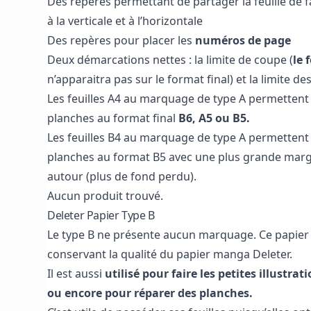
Des repères permettant de partager la feuille de f
à la verticale et à l’horizontale
Des repères pour placer les
numéros de page
Deux démarcations nettes : la limite de coupe (
le 
n’apparaitra pas sur le format final) et la limite des
Les feuilles A4 au marquage de type A permettent 
planches au format final
B6, A5 ou B5.
Les feuilles B4 au marquage de type A permettent 
planches au format B5 avec une plus grande ma
autour (plus de fond perdu).
Aucun produit trouvé.
Deleter Papier Type B
Le type B ne présente aucun marquage. Ce papier
conservant la qualité du papier manga Deleter.
Il est aussi
utilisé pour faire les petites illustr
ou encore pour réparer des planches.