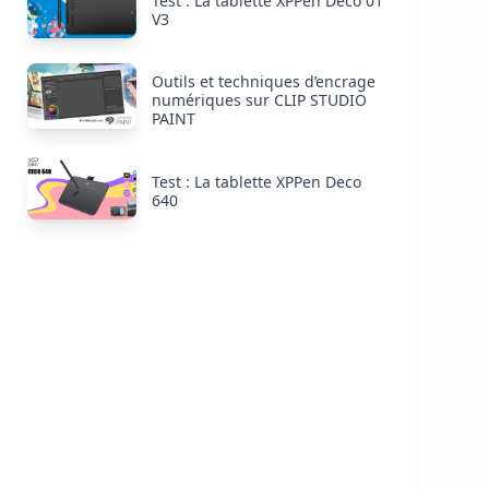
Test : La tablette XPPen Deco 01
V3
Outils et techniques d’encrage
numériques sur CLIP STUDIO
PAINT
Test : La tablette XPPen Deco
640