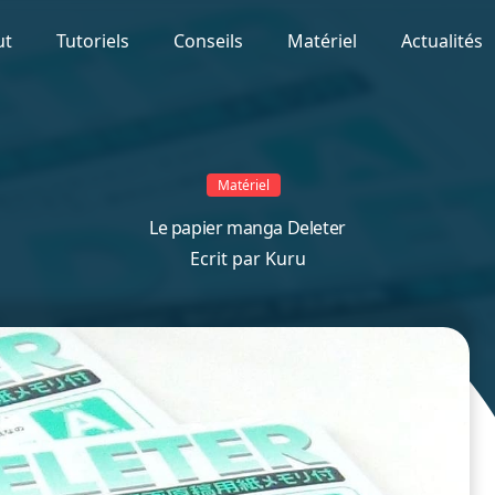
ut
Tutoriels
Conseils
Matériel
Actualités
Matériel
Le papier manga Deleter
Ecrit par
Kuru