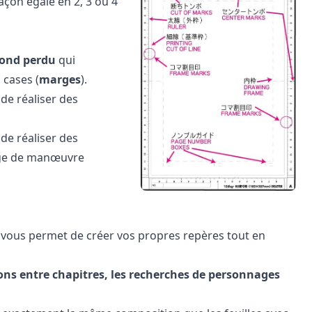
açon égale en 2, 3 ou 4
fond perdu
qui
 cases (
marges
).
de réaliser des
de réaliser des
rge de manœuvre
 vous permet de créer vos propres repères tout en
ations entre chapitres, les recherches de personnages