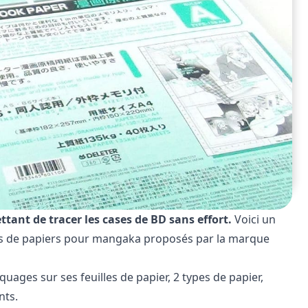
tant de tracer les cases de BD sans effort.
Voici un
sons de papiers pour mangaka proposés par la marque
ages sur ses feuilles de papier, 2 types de papier,
nts.