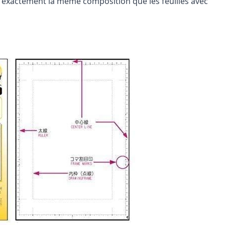
ont exactement la même composition que les feuilles avec