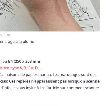
 lisse
’encrage à la plume
)
ou
B4 (250 x 353 mm)
ttre : type A, B, C et D…
 déclinaisons de papier manga. Les marquages sont des
clair.
Ces repères n’apparaissent pas lorsqu’on scanne
’info, je vous invite à lire l’article sur
comment scanner