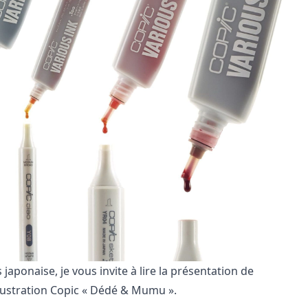
japonaise, je vous invite à lire
la présentation de
llustration Copic « Dédé & Mumu »
.