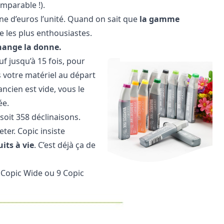
mparable !).
ne d’euros l’unité. Quand on sait que
la gamme
e les plus enthousiastes.
change la donne.
f jusqu’à 15 fois, pour
s votre matériel au départ
ancien est vide, vous le
ée.
soit 358 déclinaisons.
ter. Copic insiste
its à vie
. C’est déjà ça de
n Copic Wide ou 9 Copic