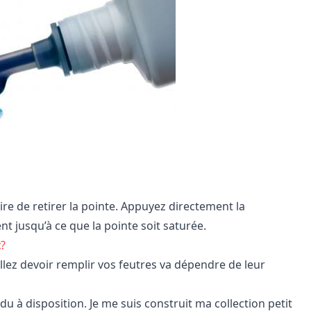
ire de retirer la pointe. Appuyez directement la
nt jusqu’à ce que la pointe soit saturée.
c?
 allez devoir remplir vos feutres va dépendre de leur
u à disposition. Je me suis construit ma collection petit