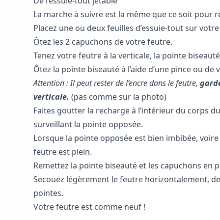
De l’essuie-tout jetable
La marche à suivre est la même que ce soit pour r
Placez une ou deux feuilles d’essuie-tout sur votre 
Ôtez les 2 capuchons de votre feutre.
Tenez votre feutre à la verticale, la pointe biseauté
Ôtez la pointe biseauté à l’aide d’une pince ou de 
Attention : Il peut rester de l’encre dans le feutre,
garde
verticale.
(pas comme sur la photo)
Faites goutter la recharge à l’intérieur du corps d
surveillant la pointe opposée.
Lorsque la pointe opposée est bien imbibée, voire
feutre est plein.
Remettez la pointe biseauté et les capuchons en p
Secouez légèrement le feutre horizontalement, de p
pointes.
Votre feutre est comme neuf !