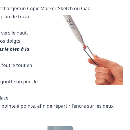
echarger un Copic Marker, Sketch ou Ciao.
plan de travail.
 vers le haut.
vos doigts.
z le bien à la
u feutre tout en
 goutte un peu, le
lace.
ointe à pointe, afin de répartir l’encre sur les deux