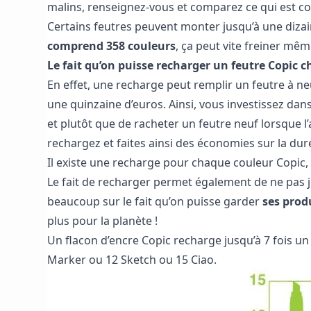
malins, renseignez-vous et comparez ce qui est co
Certains feutres peuvent monter jusqu’à une dizai
comprend 358 couleurs
, ça peut vite freiner mêm
Le fait qu’on puisse recharger un feutre Copic 
En effet, une recharge peut remplir un feutre à neu
une quinzaine d’euros. Ainsi, vous investissez dan
et plutôt que de racheter un feutre neuf lorsque l’
rechargez et faites ainsi des économies sur la dur
Il existe une recharge pour chaque couleur Copic, 
Le fait de recharger permet également de ne pas je
beaucoup sur le fait qu’on puisse garder
ses produ
plus pour la planète !
Un flacon d’encre Copic recharge jusqu’à 7 fois u
Marker ou 12 Sketch ou 15 Ciao.