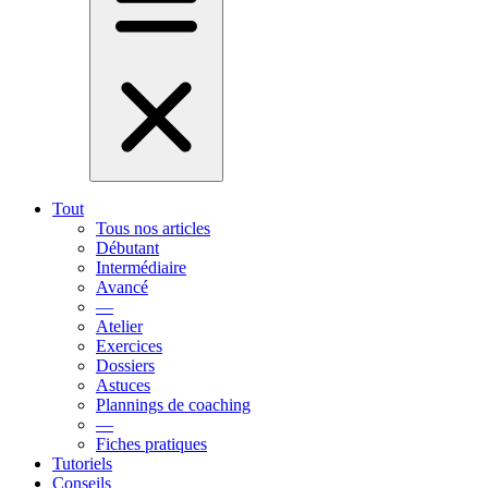
Tout
Tous nos articles
Débutant
Intermédiaire
Avancé
—
Atelier
Exercices
Dossiers
Astuces
Plannings de coaching
—
Fiches pratiques
Tutoriels
Conseils