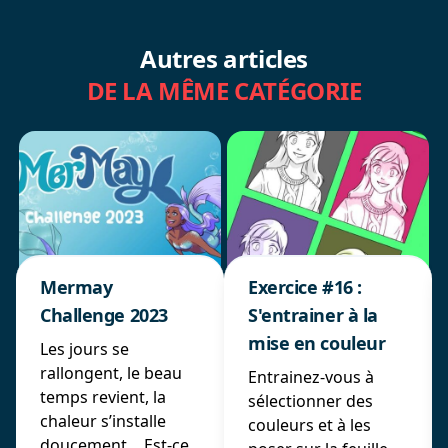
Autres articles
DE LA MÊME CATÉGORIE
Mermay
Exercice #16 :
Challenge 2023
S'entrainer à la
mise en couleur
Les jours se
rallongent, le beau
Entrainez-vous à
temps revient, la
sélectionner des
chaleur s’installe
couleurs et à les
doucement… Est-ce