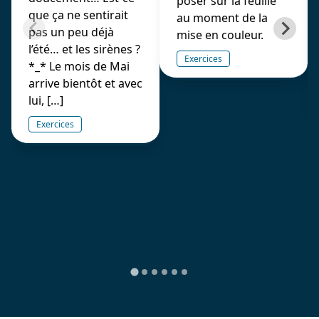
poser sur la feuille
que ça ne sentirait
au moment de la
pas un peu déjà
mise en couleur.
l’été… et les sirènes ?
Exercices
*_* Le mois de Mai
arrive bientôt et avec
lui, […]
Exercices