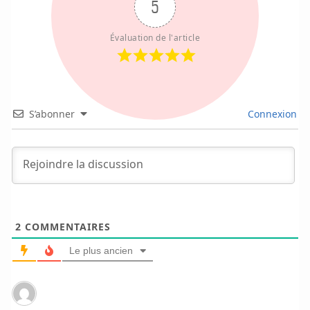
5
Évaluation de l'article
S’abonner
Connexion
2
COMMENTAIRES
Le plus ancien