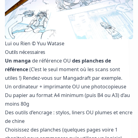
Lui ou Rien © Yuu Watase
Outils nécessaires
Un manga
de référence OU
des planches de
référence
(C’est le seul moment où les scans sont
utiles !) Rendez-vous sur
Mangadraft
par exemple.
Un ordinateur + imprimante OU une photocopieuse
Du papier au format A4 minimum (puis B4 ou A3) d’au
moins 80g
Des outils d’encrage : stylos,
liners
OU
plumes
et
encre
de chine
Choisissez des planches (quelques pages voire 1