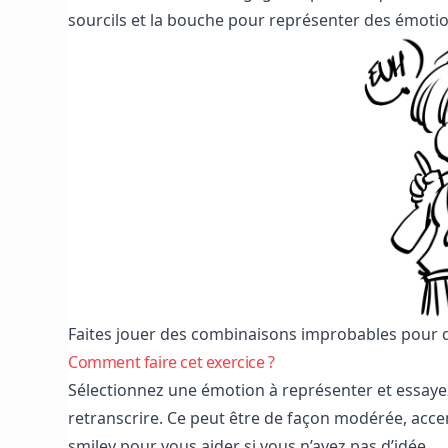
sourcils et la bouche pour représenter des émotio
Faites jouer des combinaisons improbables pour 
Comment faire cet exercice ?
Sélectionnez une émotion à représenter et essayez
retranscrire. Ce peut être de façon modérée, acc
smiley pour vous aider si vous n’avez pas d’idée.