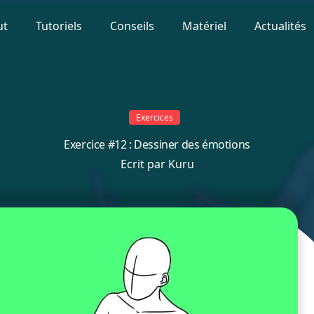
ut
Tutoriels
Conseils
Matériel
Actualités
Exercices
Exercice #12 : Dessiner des émotions
Ecrit par
Kuru