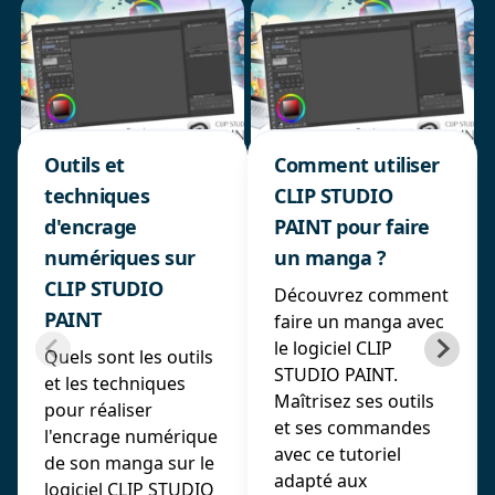
Outils et
Comment utiliser
techniques
CLIP STUDIO
d'encrage
PAINT pour faire
numériques sur
un manga ?
CLIP STUDIO
Découvrez comment
PAINT
faire un manga avec
le logiciel CLIP
Quels sont les outils
STUDIO PAINT.
et les techniques
Maîtrisez ses outils
pour réaliser
et ses commandes
l'encrage numérique
avec ce tutoriel
de son manga sur le
adapté aux
logiciel CLIP STUDIO