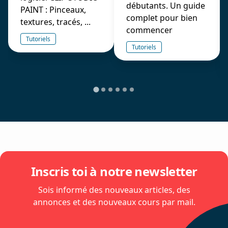
débutants. Un guide
PAINT : Pinceaux,
complet pour bien
textures, tracés, ...
commencer
Tutoriels
Tutoriels
Inscris toi à notre newsletter
Sois informé des nouveaux articles, des
annonces et des nouveaux cours par mail.