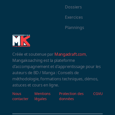
Dossiers
Exercices
Plannings
Créée et soutenue par
Mangadraft.com
,
Mangakoaching est la plateforme
d'accompagnement et d'apprentissage pour les
auteurs de BD / Manga : Conseils de
méthodologie, formations techniques, démos,
astuces et cours en ligne.
Nous
Mentions
Protection des
CGVU
contacter
légales
données