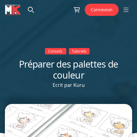
Aller au contenu
Connexion
Open 
Conseils
Tutoriels
Préparer des palettes de
couleur
Ecrit par
Kuru