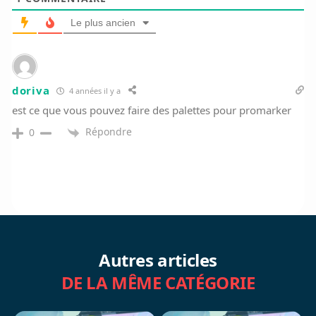
Le plus ancien
doriva
4 années il y a
est ce que vous pouvez faire des palettes pour promarker
Répondre
0
Autres articles
DE LA MÊME CATÉGORIE