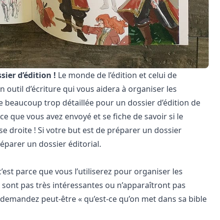
sier d’édition !
Le monde de l’édition et celui de
on outil d’écriture qui vous aidera à organiser les
e beaucoup trop détaillée pour un dossier d’édition de
 ce que vous avez envoyé et se fiche de savoir si le
se droite ! Si votre but est de préparer un dossier
éparer un dossier éditorial
.
 c’est parce que vous l’utiliserez pour organiser les
 sont pas très intéressantes ou n’apparaîtront pas
s demandez peut-être « qu’est-ce qu’on met dans sa bible