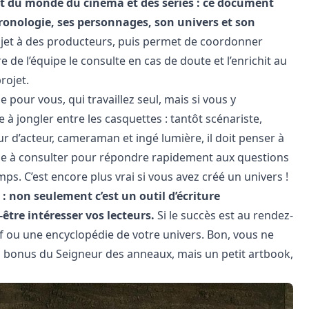
ient du monde du cinéma et des séries : ce document
hronologie, ses personnages, son univers et son
projet à des producteurs, puis permet de coordonner
 de l’équipe le consulte en cas de doute et l’enrichit au
rojet.
 pour vous, qui travaillez seul, mais si vous y
 à jongler entre les casquettes : tantôt scénariste,
ur d’acteur, cameraman et ingé lumière, il doit penser à
bible à consulter pour répondre rapidement aux questions
s. C’est encore plus vrai si vous avez créé un univers !
: non seulement c’est un outil d’écriture
être intéresser vos lecteurs.
Si le succès est au rendez-
f ou une encyclopédie de votre univers. Bon, vous ne
 bonus du Seigneur des anneaux, mais un petit artbook,